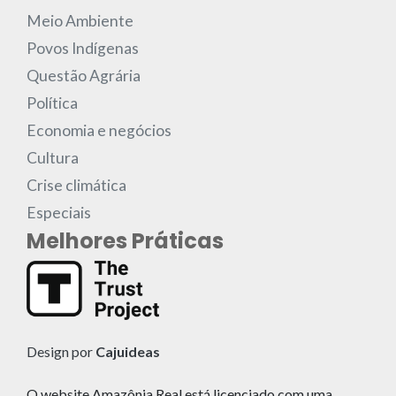
Meio Ambiente
Povos Indígenas
Questão Agrária
Política
Economia e negócios
Cultura
Crise climática
Especiais
Melhores Práticas
Design por
Cajuideas
O website Amazônia Real está licenciado com uma