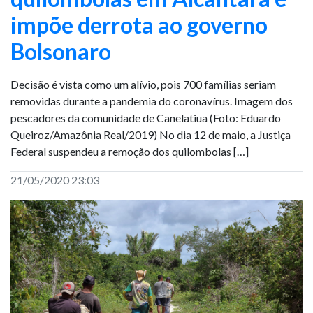
impõe derrota ao governo
Bolsonaro
Decisão é vista como um alívio, pois 700 famílias seriam
removidas durante a pandemia do coronavírus. Imagem dos
pescadores da comunidade de Canelatiua (Foto: Eduardo
Queiroz/Amazônia Real/2019) No dia 12 de maio, a Justiça
Federal suspendeu a remoção dos quilombolas […]
21/05/2020 23:03