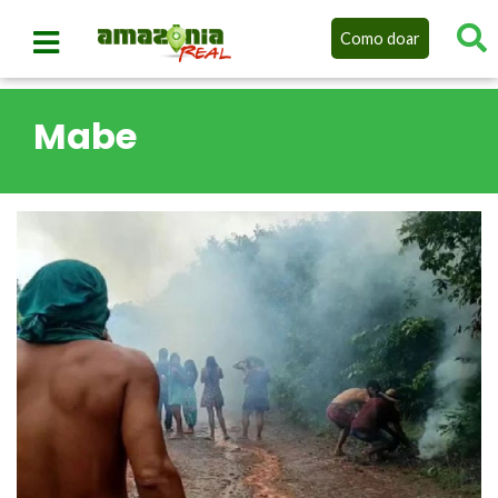
Como doar
Mabe