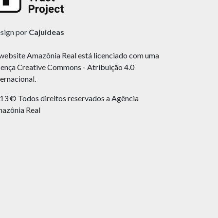
sign por
Cajuideas
website Amazônia Real está licenciado com uma
cença Creative Commons - Atribuição 4.0
ternacional.
13 © Todos direitos reservados a Agência
azônia Real