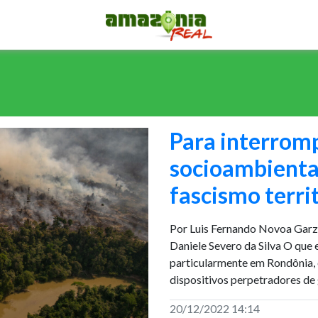
Para interromp
socioambientai
fascismo terri
Por Luis Fernando Novoa Garzo
Daniele Severo da Silva O que 
particularmente em Rondônia, é
dispositivos perpetradores de 
20/12/2022 14:14