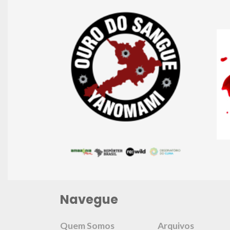
Navegue
Quem Somos
Arquivos