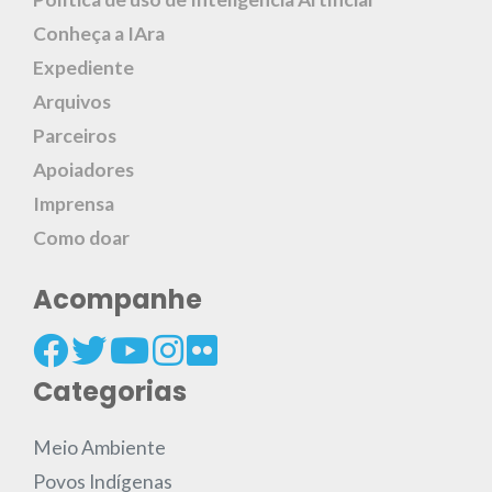
Conheça a IAra
Expediente
Arquivos
Parceiros
Apoiadores
Imprensa
Como doar
Acompanhe
Categorias
Meio Ambiente
Povos Indígenas