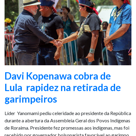
Davi Kopenawa cobra de
Lula rapidez na retirada de
garimpeiros
Líder Yanomami pediu celeridade ao presidente da República
durante a abertura da Assembleia Geral dos Povos Indígenas
de Roraima. Presidente fez promessas aos indígenas, mas foi
recebido por governador bolsonarista favorável ao garimpo