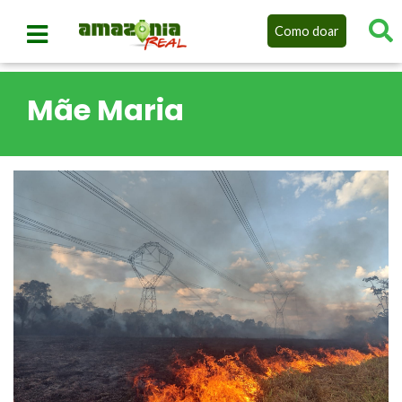
Como doar
Mãe Maria