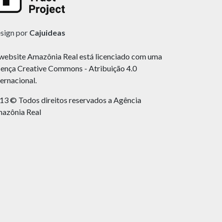
sign por
Cajuideas
website Amazônia Real está licenciado com uma
cença Creative Commons - Atribuição 4.0
ternacional.
13 © Todos direitos reservados a Agência
azônia Real