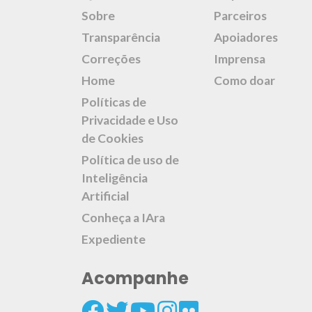
Sobre
Parceiros
Transparência
Apoiadores
Correções
Imprensa
Home
Como doar
Políticas de
Privacidade e Uso
de Cookies
Política de uso de
Inteligência
Artificial
Conheça a IAra
Expediente
Acompanhe