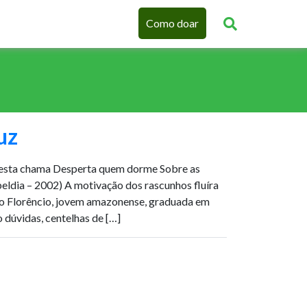
Como doar
uz
esta chama Desperta quem dorme Sobre as
beldia – 2002) A motivação dos rascunhos fluíra
o Florêncio, jovem amazonense, graduada em
 dúvidas, centelhas de […]