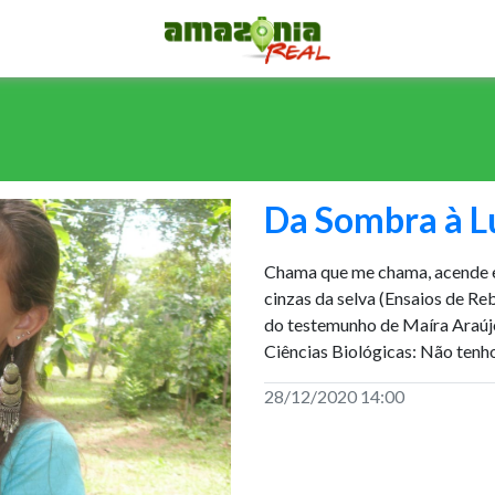
Da Sombra à L
Chama que me chama, acende 
cinzas da selva (Ensaios de Re
do testemunho de Maíra Araúj
Ciências Biológicas: Não tenho
28/12/2020 14:00