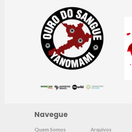
Navegue
Quem Somos
Arquivos