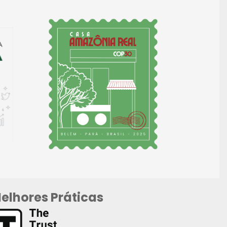
elhores Práticas