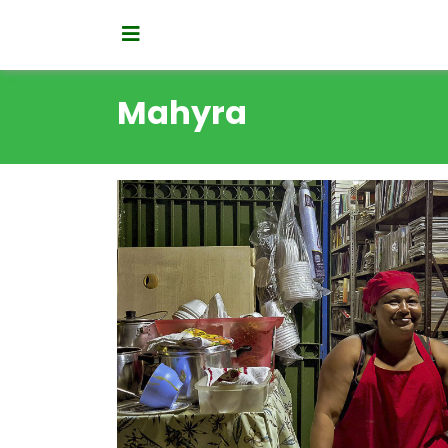
Mahyra