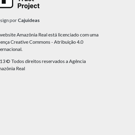
sign por
Cajuideas
website Amazônia Real está licenciado com uma
cença Creative Commons - Atribuição 4.0
ternacional.
13 © Todos direitos reservados a Agência
azônia Real