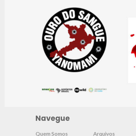
Navegue
Quem Somos
Arquivos