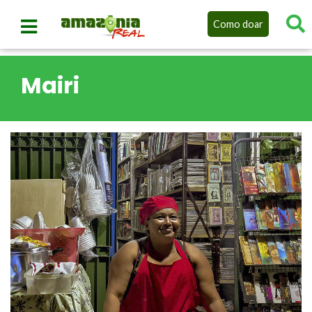
Como doar
Mairi