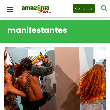
Como doar
manifestantes