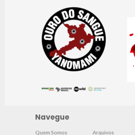
Navegue
Quem Somos
Arquivos