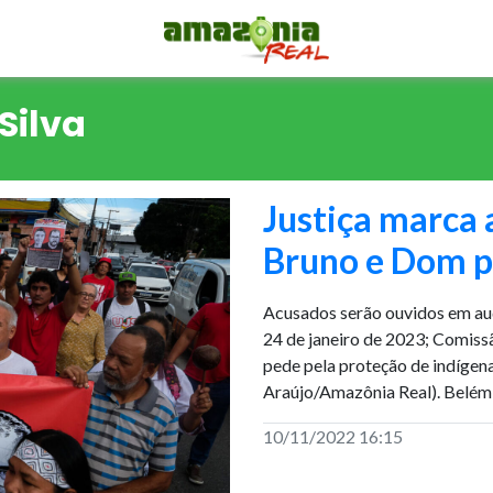
Silva
Justiça marca 
Bruno e Dom p
Acusados serão ouvidos em audi
24 de janeiro de 2023; Comis
pede pela proteção de indígena
Araújo/Amazônia Real). Belém 
10/11/2022 16:15