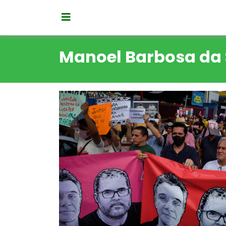
Manoel Barbosa da 