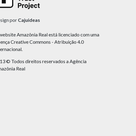
sign por
Cajuideas
website Amazônia Real está licenciado com uma
cença Creative Commons - Atribuição 4.0
ternacional.
13 © Todos direitos reservados a Agência
azônia Real