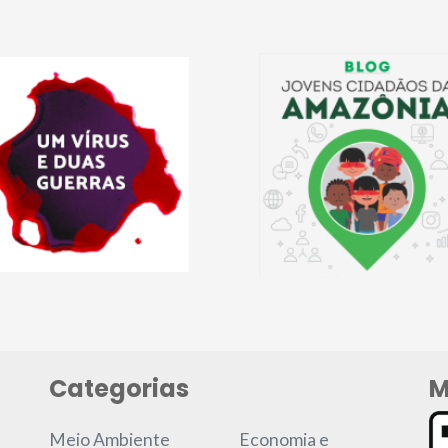
Categorias
M
Meio Ambiente
Economia e