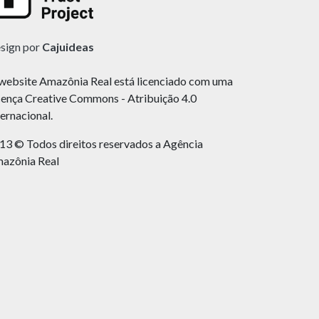
sign por
Cajuideas
website Amazônia Real está licenciado com uma
cença Creative Commons - Atribuição 4.0
ternacional.
13 © Todos direitos reservados a Agência
azônia Real