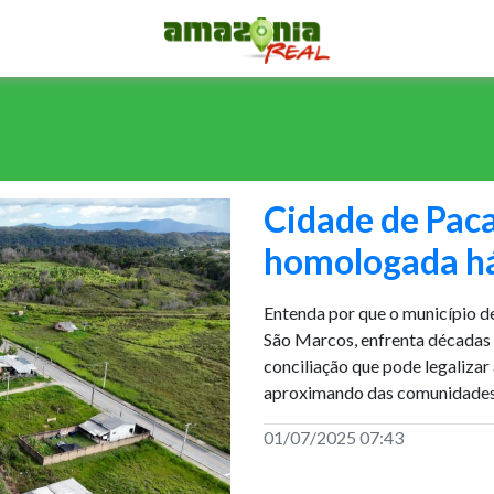
Cidade de Pac
homologada há
Entenda por que o município d
São Marcos, enfrenta décadas 
conciliação que pode legalizar
aproximando das comunidades 
01/07/2025 07:43