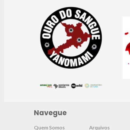
Navegue
Quem Somos
Arquivos