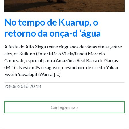
No tempo de Kuarup, o
retorno da onça-d ‘água
A festa do Alto Xingu reúne xinguanos de várias etnias, entre
eles, os Kuikuro (Foto: Mário Vilela/Funai) Marcelo
Carnevale, especial para a Amazônia Real Barra do Garças
(MT) – Neste mês de agosto, o estudante de direito Yakau
Ewésh Yawalapiti Wanrã, […]
23/08/2016 20:18
Carregar mais