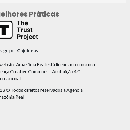
elhores Práticas
sign por
Cajuideas
website Amazônia Real está licenciado com uma
cença Creative Commons - Atribuição 4.0
ternacional.
13 © Todos direitos reservados a Agência
azônia Real