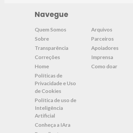
Navegue
Quem Somos
Arquivos
Sobre
Parceiros
Transparência
Apoiadores
Correções
Imprensa
Home
Como doar
Políticas de
Privacidade e Uso
de Cookies
Política de uso de
Inteligência
Artificial
Conheça a IAra