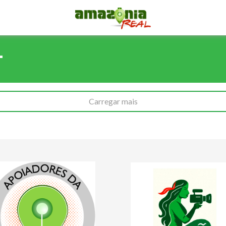
+
Carregar mais