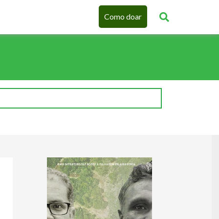
Como doar