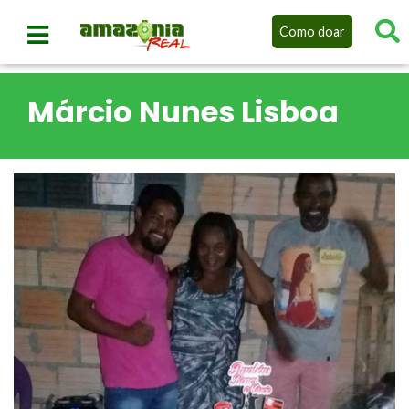
Como doar
Márcio Nunes Lisboa