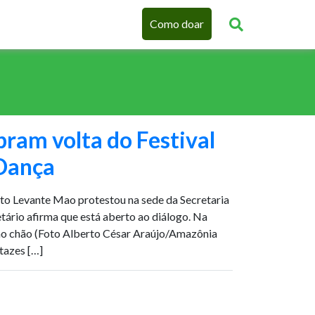
Como doar
ram volta do Festival
Dança
to Levante Mao protestou na sede da Secretaria
tário afirma que está aberto ao diálogo. Na
ao chão (Foto Alberto César Araújo/Amazônia
tazes […]