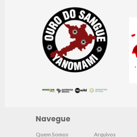
Navegue
Quem Somos
Arquivos