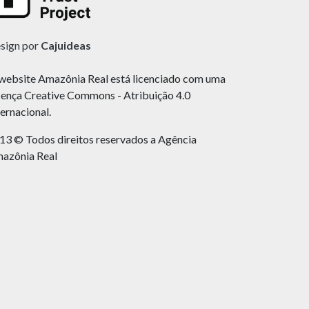
sign por
Cajuideas
website Amazônia Real está licenciado com uma
cença Creative Commons - Atribuição 4.0
ternacional.
13 © Todos direitos reservados a Agência
azônia Real