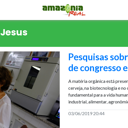
 Jesus
Pesquisas sobr
de congresso
A matéria orgânica está presen
cerveja, na biotecnologia e no
fundamental para a vida humana
industrial, alimentar, agronômi
03/06/2019 20:44