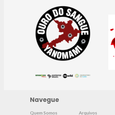
Navegue
Quem Somos
Arquivos