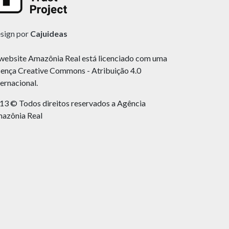
sign por
Cajuideas
website Amazônia Real está licenciado com uma
cença Creative Commons - Atribuição 4.0
ternacional.
13 © Todos direitos reservados a Agência
azônia Real