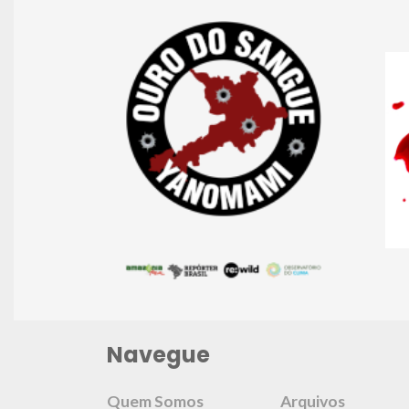
Navegue
Quem Somos
Arquivos