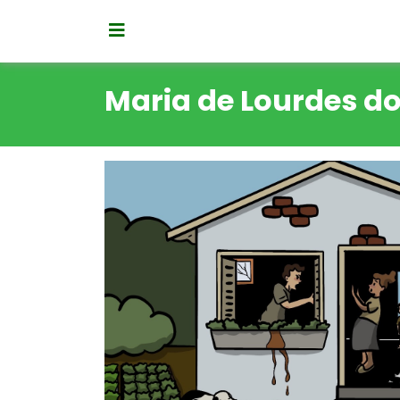
Maria de Lourdes d