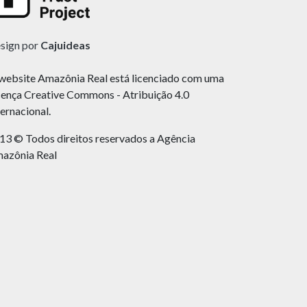
sign por
Cajuideas
website Amazônia Real está licenciado com uma
cença Creative Commons - Atribuição 4.0
ternacional.
13 © Todos direitos reservados a Agência
azônia Real