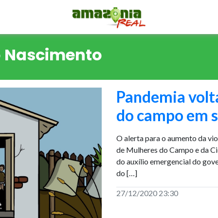
o Nascimento
Pandemia volt
do campo em si
O alerta para o aumento da vi
de Mulheres do Campo e da Ci
do auxílio emergencial do gove
do […]
27/12/2020 23:30