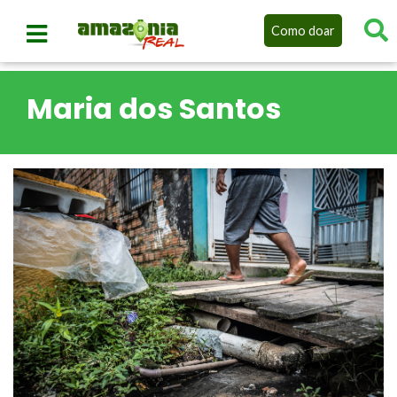
Como doar
Maria dos Santos