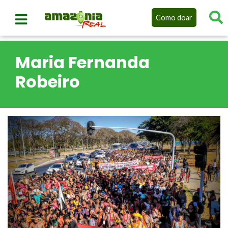
Como doar
Maria Fernanda
Robeiro