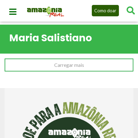
Como doar
Maria Salistiano
Carregar mais