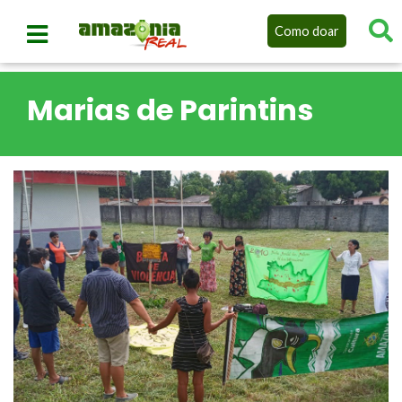
Como doar
Marias de Parintins