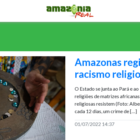
Amazonas regi
racismo relig
O Estado se junta ao Pará e ao
religiões de matrizes africana
religiosas resistem (Foto: Alb
cada 12 dias, um crime de […]
01/07/2022 14:37