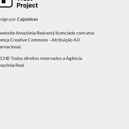
sign por
Cajuideas
website Amazônia Real está licenciado com uma
cença Creative Commons - Atribuição 4.0
ternacional.
13 © Todos direitos reservados a Agência
azônia Real