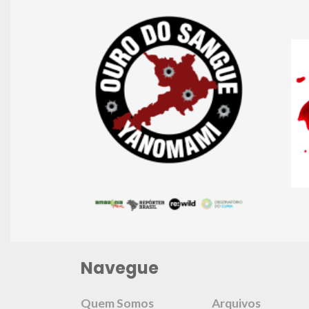
Navegue
Quem Somos
Arquivos