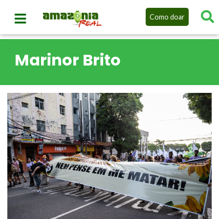
Como doar
Marinor Brito