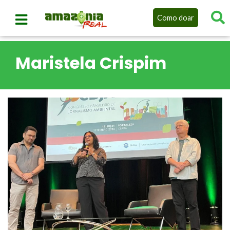
Como doar
Maristela Crispim