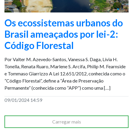
Os ecossistemas urbanos do
Brasil ameaçados por lei-2:
Código Florestal
Por Valter M. Azevedo-Santos, Vanessa S. Daga, Lívia H.
Tonella, Renata Ruaro, Marlene S. Arcifa, Philip M. Fearnside
e Tommaso Giarrizzo A Lei 12.651/2012, conhecida como o
”Código Florestal”, define a “Área de Preservação
Permanente” (conhecida como “APP”) como uma […]
09/01/2024 14:59
Carregar mais