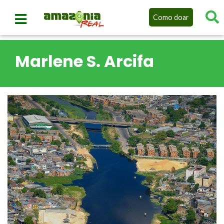
Como doar
Marlene S. Arcifa