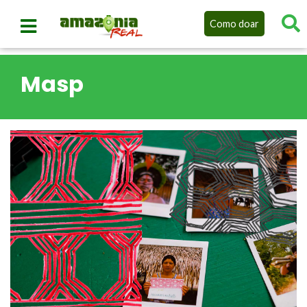
Como doar
Masp