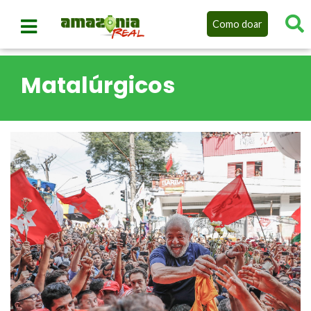
Como doar
Matalúrgicos