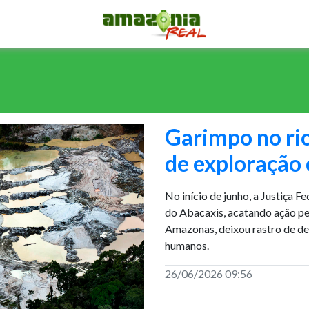
Garimpo no ri
de exploração
No início de junho, a Justiça F
do Abacaxis, acatando ação pe
Amazonas, deixou rastro de de
humanos.
26/06/2026 09:56