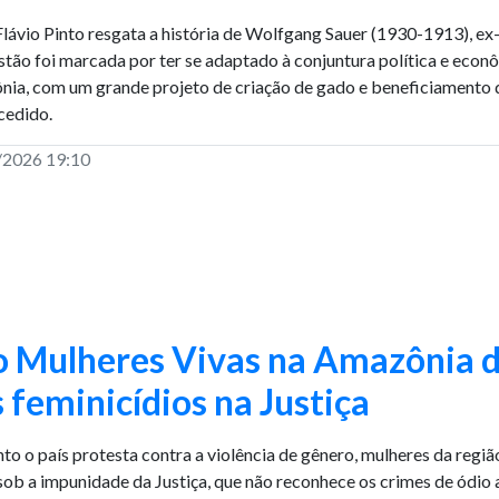
Flávio Pinto resgata a história de Wolfgang Sauer (1930-1913), ex-
stão foi marcada por ter se adaptado à conjuntura política e econ
ia, com um grande projeto de criação de gado e beneficiamento 
cedido.
/2026 19:10
o Mulheres Vivas na Amazônia 
 feminicídios na Justiça
to o país protesta contra a violência de gênero, mulheres da reg
sob a impunidade da Justiça, que não reconhece os crimes de ódio