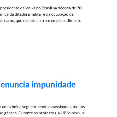
presidente da Volks no Brasil na década de 70.
ômica da ditadura militar e da ocupação da
de carne, que resultou em um empreendimento
denuncia impunidade
ião amazônica seguem sendo assassinadas, muitas
 ao gênero. Durante os protestos, a UBM pediu a