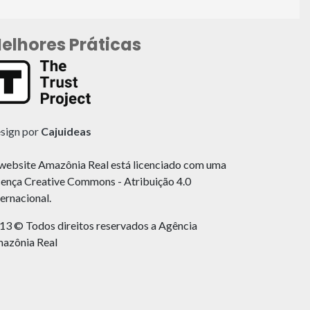
elhores Práticas
sign por
Cajuideas
website Amazônia Real está licenciado com uma
cença Creative Commons - Atribuição 4.0
ternacional.
13 © Todos direitos reservados a Agência
azônia Real