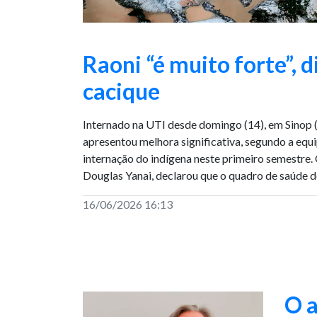
Raoni “é muito forte”, 
cacique
Internado na UTI desde domingo (14), em Sinop 
apresentou melhora significativa, segundo a equi
internação do indígena neste primeiro semestre. 
Douglas Yanai, declarou que o quadro de saúde do
16/06/2026 16:13
O 