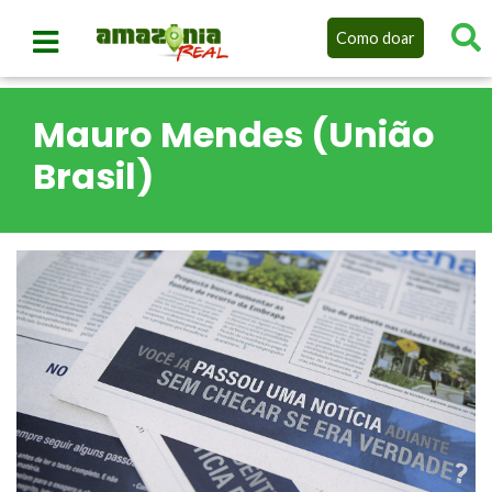
Como doar
Mauro Mendes (União
Brasil)