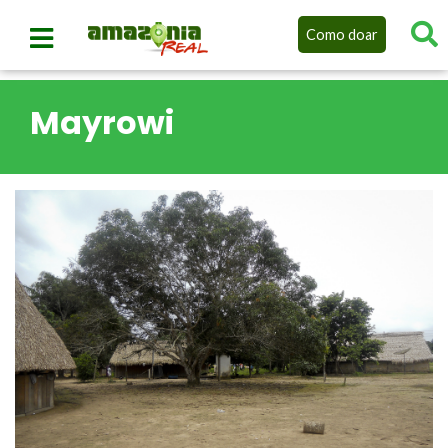
Como doar
Mayrowi