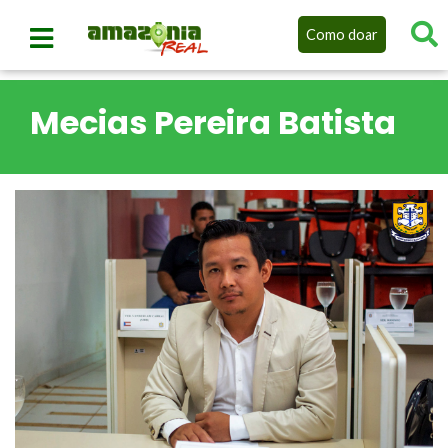
Como doar
Mecias Pereira Batista