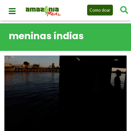
Como doar
meninas índias