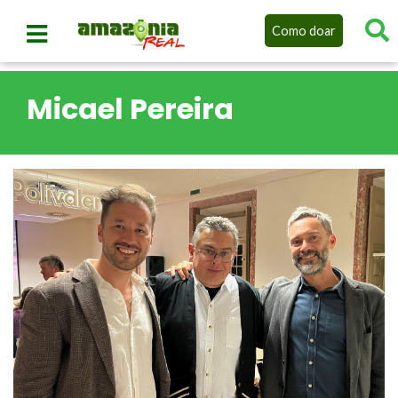
Como doar
Micael Pereira