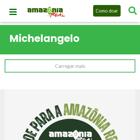
Como doar
Michelangelo
Carregar mais