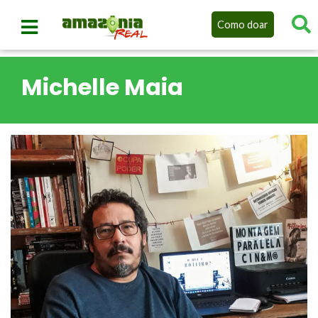
Como doar
Michelle Maia