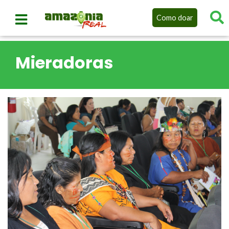
Como doar
Mieradoras