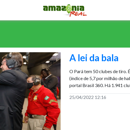
A lei da bala
O Pará tem 50 clubes de tiro. 
(índice de 5,7 por milhão de h
portal Brasil 360. Há 1.941 clu
25/04/2022 12:16