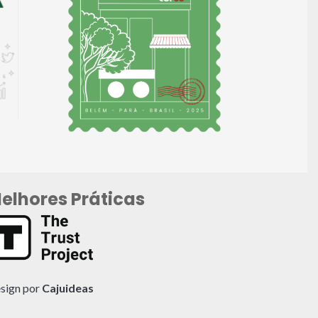
elhores Práticas
sign por
Cajuideas