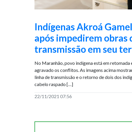
Indígenas Akroá Gamel
após impedirem obras d
transmissão em seu ter
No Maranhão, povo indígena está em retomada
agravado os conflitos. As imagens acima mostra
linha de transmissão e o retorno de dois dos ind
cabelo raspado […]
22/11/2021 07:56