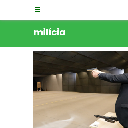
milícia