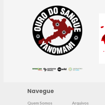
Navegue
Quem Somos
Arquivos