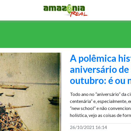
A polêmica his
aniversário d
outubro: é ou 
Todo ano no “aniversário” da 
centenária” e, especialmente, 
“new school” e não convenciona
holística, vejo as coisas de for
26/10/2021 16:14