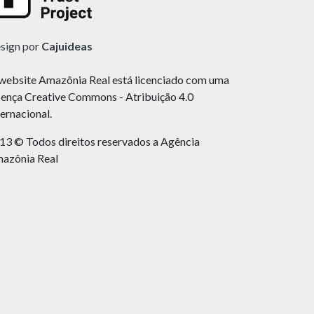
sign por
Cajuideas
website Amazônia Real está licenciado com uma
cença Creative Commons - Atribuição 4.0
ternacional.
13 © Todos direitos reservados a Agência
azônia Real