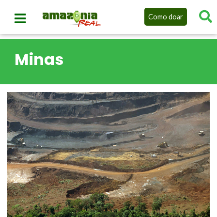
Como doar
Minas