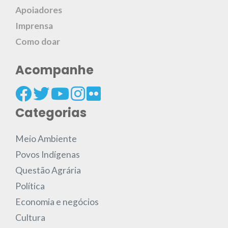
Apoiadores
Imprensa
Como doar
Acompanhe
Categorias
Meio Ambiente
Povos Indígenas
Questão Agrária
Política
Economia e negócios
Cultura