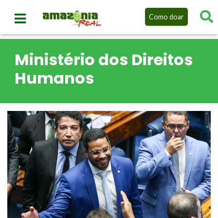
Como doar
Ministério dos Direitos
Humanos