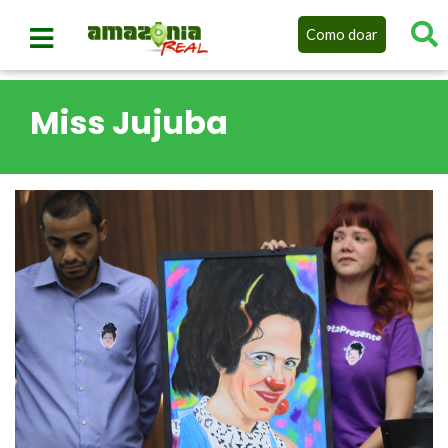
Como doar
Miss Jujuba