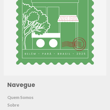
Navegue
Quem Somos
Sobre