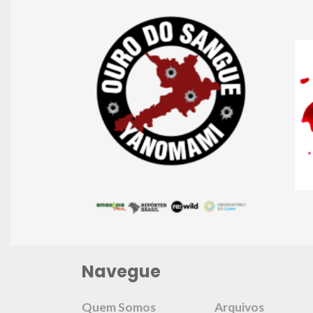
Navegue
Quem Somos
Arquivos