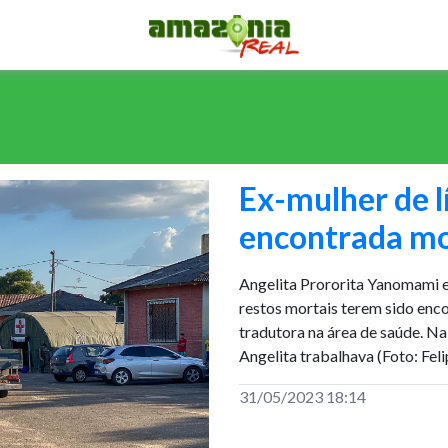
Ex-mulher de 
encontrada mo
Angelita Prororita Yanomami 
restos mortais terem sido enco
tradutora na área de saúde. N
Angelita trabalhava (Foto: Feli
31/05/2023 18:14