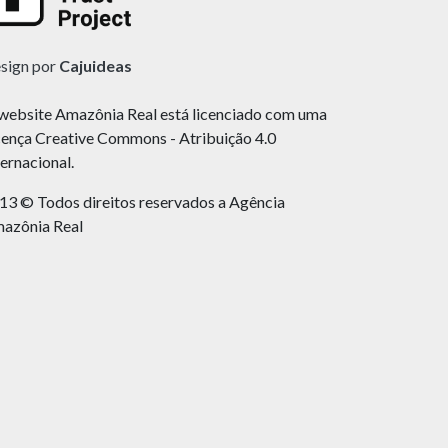
sign por
Cajuideas
website Amazônia Real está licenciado com uma
cença Creative Commons - Atribuição 4.0
ternacional.
13 © Todos direitos reservados a Agência
azônia Real