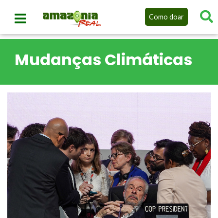
Como doar
Mudanças Climáticas