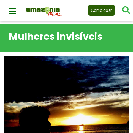
Como doar
Mulheres invisíveis