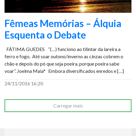
Fêmeas Memórias – Álquia
Esquenta o Debate
FÁTIMA GUEDES “(…) funciono ao tilintar da lareira a
ferro e fogo. Até soar outono/inverno as cinzas cobrem o
chão e depois do pó que seja poeira, porque poeira sabe
voar”. Joelma Maia* Embora diversificados enredos e […]
24/11/2016 16:20
Carregar mais