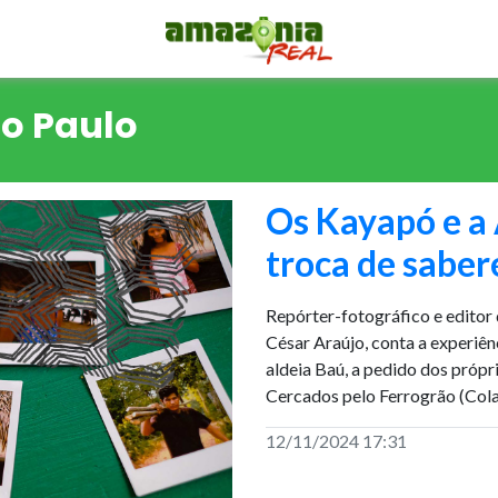
ão Paulo
Os Kayapó e a
troca de saber
Repórter-fotográfico e editor
César Araújo, conta a experiênc
aldeia Baú, a pedido dos próp
Cercados pelo Ferrogrão (Cola
12/11/2024 17:31