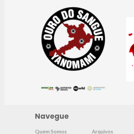
Navegue
Quem Somos
Arquivos