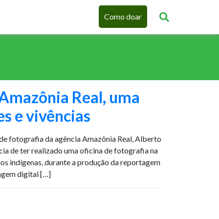
Como doar
 Amazônia Real, uma
es e vivências
 de fotografia da agência Amazônia Real, Alberto
ia de ter realizado uma oficina de fotografia na
rios indígenas, durante a produção da reportagem
gem digital […]