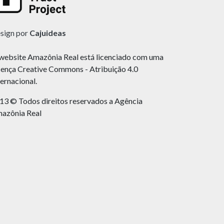
sign por
Cajuideas
website Amazônia Real está licenciado com uma
cença Creative Commons - Atribuição 4.0
ternacional.
13 © Todos direitos reservados a Agência
azônia Real