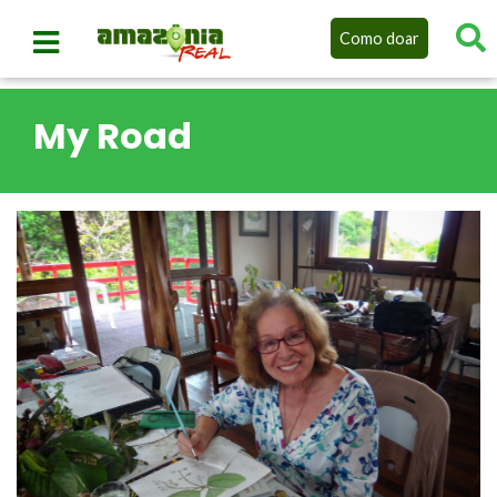
Como doar
My Road