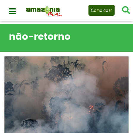
Como doar
não-retorno