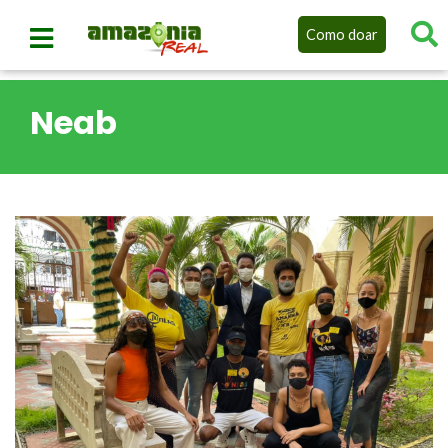
Como doar
Neab