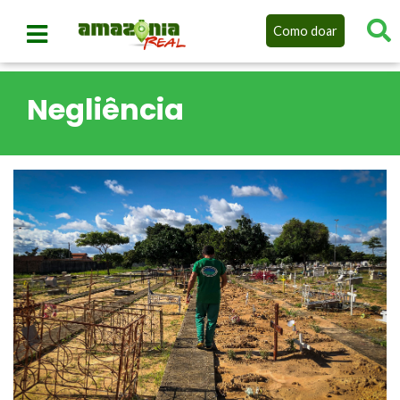
Como doar
Negliência