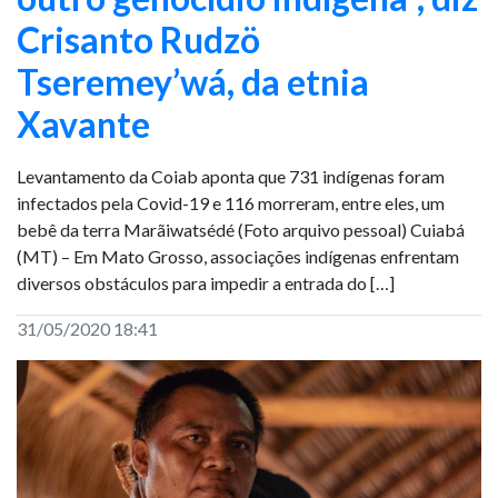
Crisanto Rudzö
Tseremey’wá, da etnia
Xavante
Levantamento da Coiab aponta que 731 indígenas foram
infectados pela Covid-19 e 116 morreram, entre eles, um
bebê da terra Marãiwatsédé (Foto arquivo pessoal) Cuiabá
(MT) – Em Mato Grosso, associações indígenas enfrentam
diversos obstáculos para impedir a entrada do […]
31/05/2020 18:41