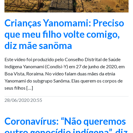
Crianças Yanomami: Preciso
que meu filho volte comigo,
diz mãe sanöma
Este vídeo foi produzido pelo Conselho Distrital de Saúde
Indígena Yanomami (Condisi-Y) em 27 de junho de 2020, em
Boa Vista, Roraima. No vídeo falam duas mães da etnia
Yanomami do subgrupo Sanöma. Elas querem os corpos de
seus filhos […]
28/06/2020 20:55
Coronavírus: “Não queremos
outro genocídio indígena”, diz