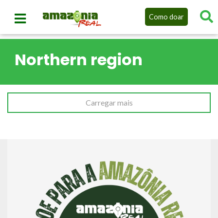
Como doar
Northern region
Carregar mais