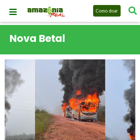
Como doar
Nova Betal